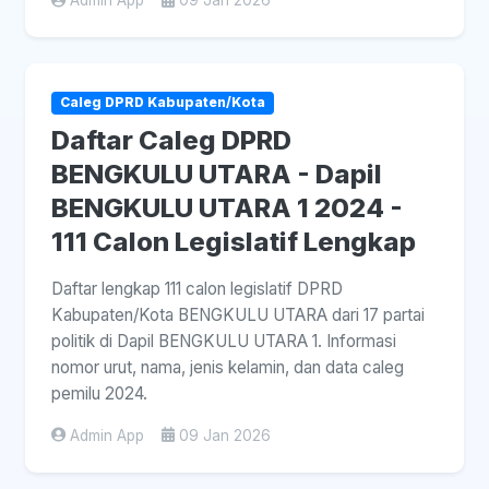
Admin App
09 Jan 2026
Caleg DPRD Kabupaten/Kota
Daftar Caleg DPRD
BENGKULU UTARA - Dapil
BENGKULU UTARA 1 2024 -
111 Calon Legislatif Lengkap
Daftar lengkap 111 calon legislatif DPRD
Kabupaten/Kota BENGKULU UTARA dari 17 partai
politik di Dapil BENGKULU UTARA 1. Informasi
nomor urut, nama, jenis kelamin, dan data caleg
pemilu 2024.
Admin App
09 Jan 2026