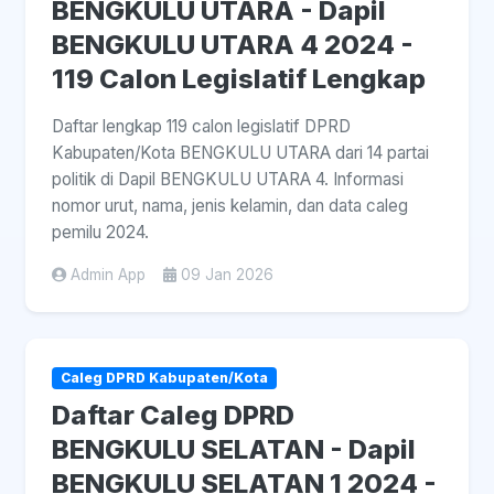
BENGKULU UTARA - Dapil
BENGKULU UTARA 4 2024 -
119 Calon Legislatif Lengkap
Daftar lengkap 119 calon legislatif DPRD
Kabupaten/Kota BENGKULU UTARA dari 14 partai
politik di Dapil BENGKULU UTARA 4. Informasi
nomor urut, nama, jenis kelamin, dan data caleg
pemilu 2024.
Admin App
09 Jan 2026
Caleg DPRD Kabupaten/Kota
Daftar Caleg DPRD
BENGKULU SELATAN - Dapil
BENGKULU SELATAN 1 2024 -