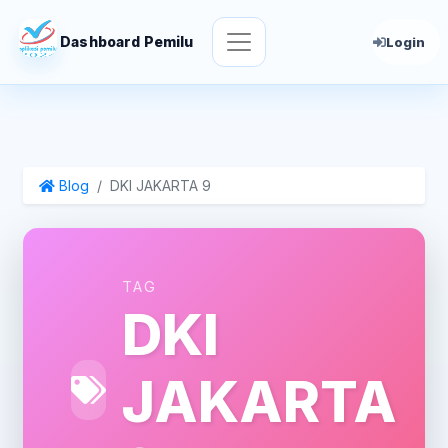
Dashboard Pemilu
Login
Blog
DKI JAKARTA 9
TAG
DKI
JAKARTA