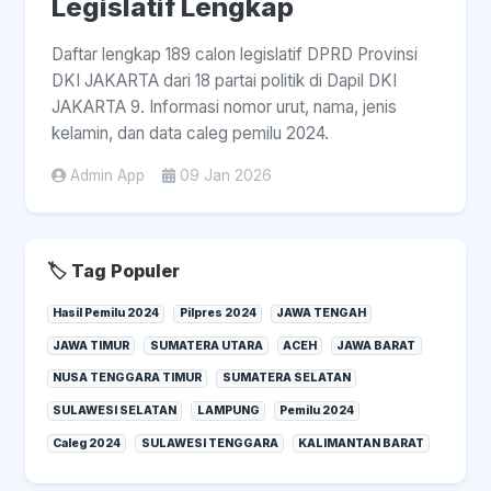
Legislatif Lengkap
Daftar lengkap 189 calon legislatif DPRD Provinsi
DKI JAKARTA dari 18 partai politik di Dapil DKI
JAKARTA 9. Informasi nomor urut, nama, jenis
kelamin, dan data caleg pemilu 2024.
Admin App
09 Jan 2026
🏷️ Tag Populer
Hasil Pemilu 2024
Pilpres 2024
JAWA TENGAH
JAWA TIMUR
SUMATERA UTARA
ACEH
JAWA BARAT
NUSA TENGGARA TIMUR
SUMATERA SELATAN
SULAWESI SELATAN
LAMPUNG
Pemilu 2024
Caleg 2024
SULAWESI TENGGARA
KALIMANTAN BARAT