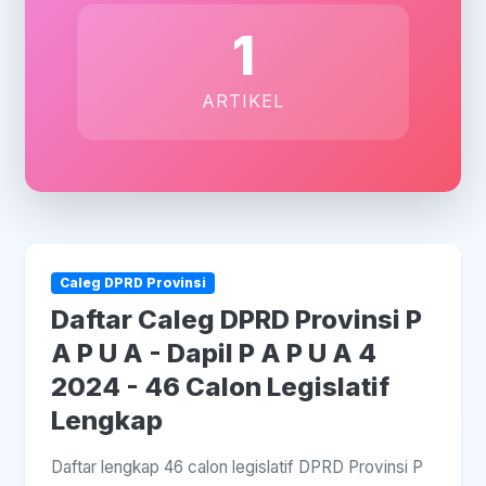
1
ARTIKEL
Caleg DPRD Provinsi
Daftar Caleg DPRD Provinsi P
A P U A - Dapil P A P U A 4
2024 - 46 Calon Legislatif
Lengkap
Daftar lengkap 46 calon legislatif DPRD Provinsi P