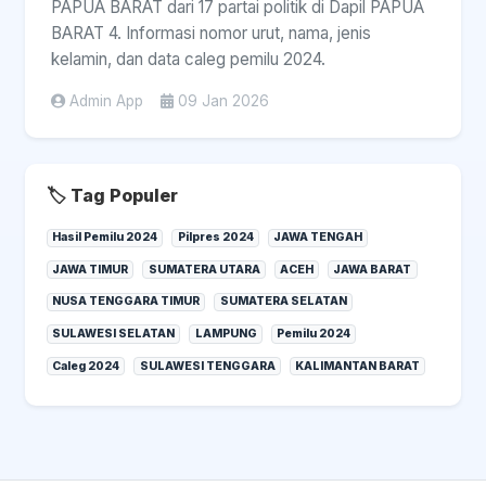
PAPUA BARAT dari 17 partai politik di Dapil PAPUA
BARAT 4. Informasi nomor urut, nama, jenis
kelamin, dan data caleg pemilu 2024.
Admin App
09 Jan 2026
🏷️ Tag Populer
Hasil Pemilu 2024
Pilpres 2024
JAWA TENGAH
JAWA TIMUR
SUMATERA UTARA
ACEH
JAWA BARAT
NUSA TENGGARA TIMUR
SUMATERA SELATAN
SULAWESI SELATAN
LAMPUNG
Pemilu 2024
Caleg 2024
SULAWESI TENGGARA
KALIMANTAN BARAT