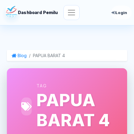
Dashboard Pemilu
Login
Blog
PAPUA BARAT 4
TAG
PAPUA
BARAT 4