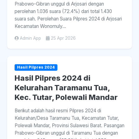
Prabowo-Gibran unggul di Arjosari dengan
perolehan 1.036 suara (72.4%) dari total 1.430
suara sah. Perolehan Suara Pilpres 2024 di Arjosari
Kecamatan Wonomuly...
Admin App
25 Apr 2026
Hasil Pilpres 2024
Hasil Pilpres 2024 di
Kelurahan Taramanu Tua,
Kec. Tutar, Polewali Mandar
Berikut adalah hasil resmi Pilpres 2024 di
Kelurahan/Desa Taramanu Tua, Kecamatan Tutar,
Polewali Mandar, Provinsi Sulawesi Barat. Pasangan
Prabowo-Gibran unggul di Taramanu Tua dengan