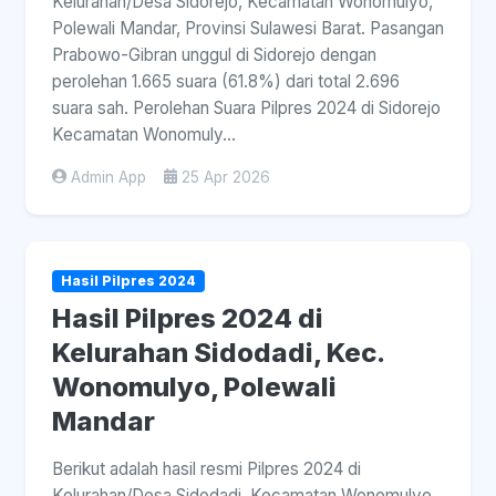
Kelurahan/Desa Sidorejo, Kecamatan Wonomulyo,
Polewali Mandar, Provinsi Sulawesi Barat. Pasangan
Prabowo-Gibran unggul di Sidorejo dengan
perolehan 1.665 suara (61.8%) dari total 2.696
suara sah. Perolehan Suara Pilpres 2024 di Sidorejo
Kecamatan Wonomuly...
Admin App
25 Apr 2026
Hasil Pilpres 2024
Hasil Pilpres 2024 di
Kelurahan Sidodadi, Kec.
Wonomulyo, Polewali
Mandar
Berikut adalah hasil resmi Pilpres 2024 di
Kelurahan/Desa Sidodadi, Kecamatan Wonomulyo,