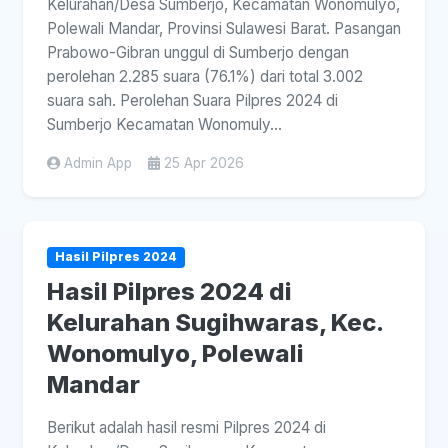
Kelurahan/Desa Sumberjo, Kecamatan Wonomulyo,
Polewali Mandar, Provinsi Sulawesi Barat. Pasangan
Prabowo-Gibran unggul di Sumberjo dengan
perolehan 2.285 suara (76.1%) dari total 3.002
suara sah. Perolehan Suara Pilpres 2024 di
Sumberjo Kecamatan Wonomuly...
Admin App
25 Apr 2026
Hasil Pilpres 2024
Hasil Pilpres 2024 di
Kelurahan Sugihwaras, Kec.
Wonomulyo, Polewali
Mandar
Berikut adalah hasil resmi Pilpres 2024 di