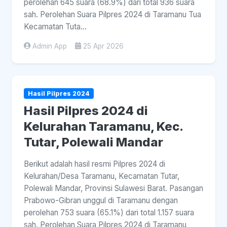
perolehan 645 suara (68.9%) dari total 936 suara
sah. Perolehan Suara Pilpres 2024 di Taramanu Tua
Kecamatan Tuta...
Admin App
25 Apr 2026
Hasil Pilpres 2024
Hasil Pilpres 2024 di
Kelurahan Taramanu, Kec.
Tutar, Polewali Mandar
Berikut adalah hasil resmi Pilpres 2024 di
Kelurahan/Desa Taramanu, Kecamatan Tutar,
Polewali Mandar, Provinsi Sulawesi Barat. Pasangan
Prabowo-Gibran unggul di Taramanu dengan
perolehan 753 suara (65.1%) dari total 1.157 suara
sah. Perolehan Suara Pilpres 2024 di Taramanu