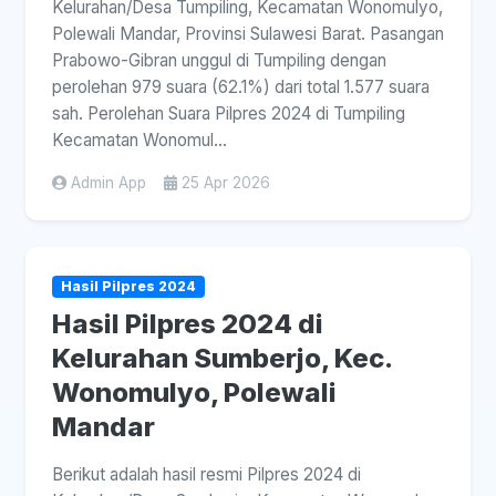
Kelurahan/Desa Tumpiling, Kecamatan Wonomulyo,
Polewali Mandar, Provinsi Sulawesi Barat. Pasangan
Prabowo-Gibran unggul di Tumpiling dengan
perolehan 979 suara (62.1%) dari total 1.577 suara
sah. Perolehan Suara Pilpres 2024 di Tumpiling
Kecamatan Wonomul...
Admin App
25 Apr 2026
Hasil Pilpres 2024
Hasil Pilpres 2024 di
Kelurahan Sumberjo, Kec.
Wonomulyo, Polewali
Mandar
Berikut adalah hasil resmi Pilpres 2024 di