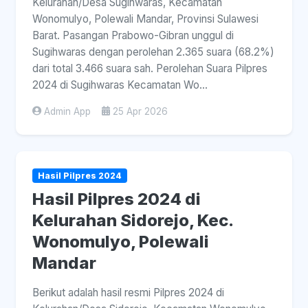
Kelurahan/Desa Sugihwaras, Kecamatan
Wonomulyo, Polewali Mandar, Provinsi Sulawesi
Barat. Pasangan Prabowo-Gibran unggul di
Sugihwaras dengan perolehan 2.365 suara (68.2%)
dari total 3.466 suara sah. Perolehan Suara Pilpres
2024 di Sugihwaras Kecamatan Wo...
Admin App
25 Apr 2026
Hasil Pilpres 2024
Hasil Pilpres 2024 di
Kelurahan Sidorejo, Kec.
Wonomulyo, Polewali
Mandar
Berikut adalah hasil resmi Pilpres 2024 di