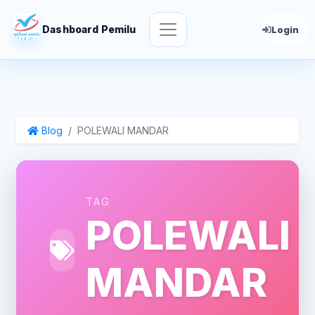
Dashboard Pemilu
Login
Blog
POLEWALI MANDAR
TAG
POLEWALI
MANDAR