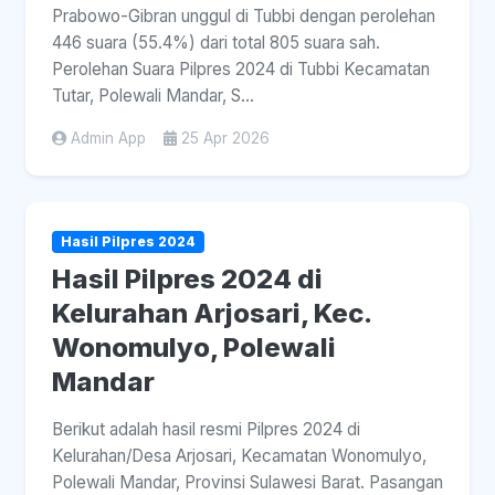
Prabowo-Gibran unggul di Tubbi dengan perolehan
446 suara (55.4%) dari total 805 suara sah.
Perolehan Suara Pilpres 2024 di Tubbi Kecamatan
Tutar, Polewali Mandar, S...
Admin App
25 Apr 2026
Hasil Pilpres 2024
Hasil Pilpres 2024 di
Kelurahan Arjosari, Kec.
Wonomulyo, Polewali
Mandar
Berikut adalah hasil resmi Pilpres 2024 di
Kelurahan/Desa Arjosari, Kecamatan Wonomulyo,
Polewali Mandar, Provinsi Sulawesi Barat. Pasangan