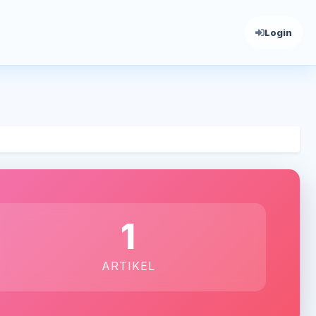
Login
1
ARTIKEL