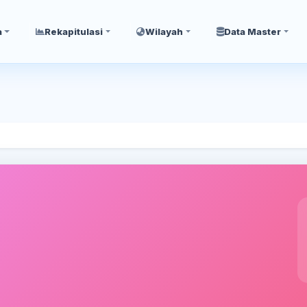
a
Rekapitulasi
Wilayah
Data Master