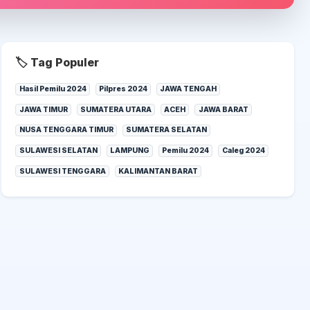
🏷️ Tag Populer
Hasil Pemilu 2024
Pilpres 2024
JAWA TENGAH
JAWA TIMUR
SUMATERA UTARA
ACEH
JAWA BARAT
NUSA TENGGARA TIMUR
SUMATERA SELATAN
SULAWESI SELATAN
LAMPUNG
Pemilu 2024
Caleg 2024
SULAWESI TENGGARA
KALIMANTAN BARAT