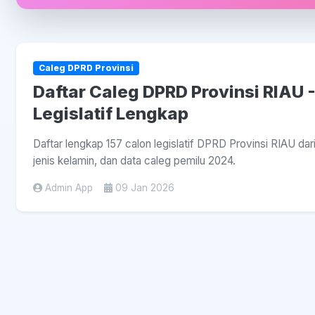
Caleg DPRD Provinsi
Daftar Caleg DPRD Provinsi RIAU -
Legislatif Lengkap
Daftar lengkap 157 calon legislatif DPRD Provinsi RIAU dari 
jenis kelamin, dan data caleg pemilu 2024.
Admin App
09 Jan 2026