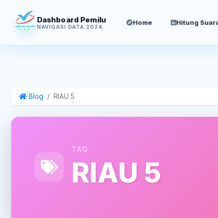
Dashboard Pemilu
Home
Hitung Suar
NAVIGASI DATA 2024
Blog
RIAU 5
TAG
RIAU 5