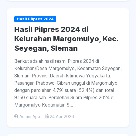
Hasil Pilpres 2024
Hasil Pilpres 2024 di
Kelurahan Margomulyo, Kec.
Seyegan, Sleman
Berikut adalah hasil resmi Pilpres 2024 di
Kelurahan/Desa Margomulyo, Kecamatan Seyegan,
Sleman, Provinsi Daerah Istimewa Yogyakarta.
Pasangan Prabowo-Gibran unggul di Margomulyo
dengan perolehan 4.791 suara (52.4%) dari total
9.150 suara sah. Perolehan Suara Pilpres 2024 di
Margomulyo Kecamatan S...
Admin App
24 Apr 2026