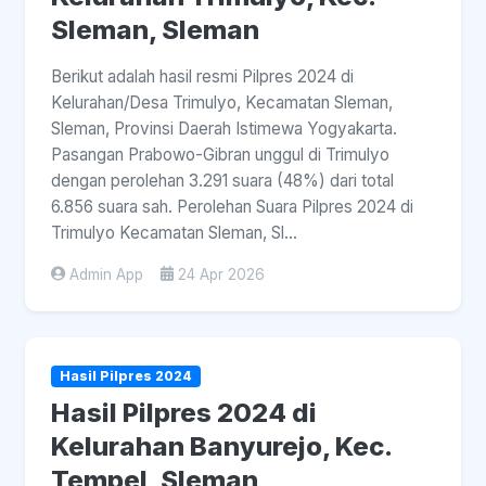
Sleman, Sleman
Berikut adalah hasil resmi Pilpres 2024 di
Kelurahan/Desa Trimulyo, Kecamatan Sleman,
Sleman, Provinsi Daerah Istimewa Yogyakarta.
Pasangan Prabowo-Gibran unggul di Trimulyo
dengan perolehan 3.291 suara (48%) dari total
6.856 suara sah. Perolehan Suara Pilpres 2024 di
Trimulyo Kecamatan Sleman, Sl...
Admin App
24 Apr 2026
Hasil Pilpres 2024
Hasil Pilpres 2024 di
Kelurahan Banyurejo, Kec.
Tempel, Sleman