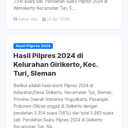
7.541 suara sah. Perolehan Suara Pilpres 2024 di
Wonokerto Kecamatan Turi, S...
Admin App
24 Apr 2026
Hasil Pilpres 2024
Hasil Pilpres 2024 di
Kelurahan Girikerto, Kec.
Turi, Sleman
Berikut adalah hasil resmi Pilpres 2024 di
Kelurahan/Desa Girikerto, Kecamatan Turi, Sleman,
Provinsi Daerah Istimewa Yogyakarta. Pasangan
Prabowo-Gibran unggul di Girikerto dengan
perolehan 3.354 suara (56%) dari total 5.993 suara
sah. Perolehan Suara Pilpres 2024 di Girikerto
Kecamatan Turi, Sle...