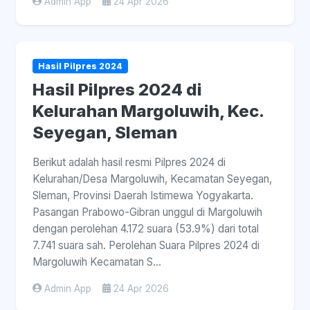
Admin App
24 Apr 2026
Hasil Pilpres 2024
Hasil Pilpres 2024 di
Kelurahan Margoluwih, Kec.
Seyegan, Sleman
Berikut adalah hasil resmi Pilpres 2024 di
Kelurahan/Desa Margoluwih, Kecamatan Seyegan,
Sleman, Provinsi Daerah Istimewa Yogyakarta.
Pasangan Prabowo-Gibran unggul di Margoluwih
dengan perolehan 4.172 suara (53.9%) dari total
7.741 suara sah. Perolehan Suara Pilpres 2024 di
Margoluwih Kecamatan S...
Admin App
24 Apr 2026