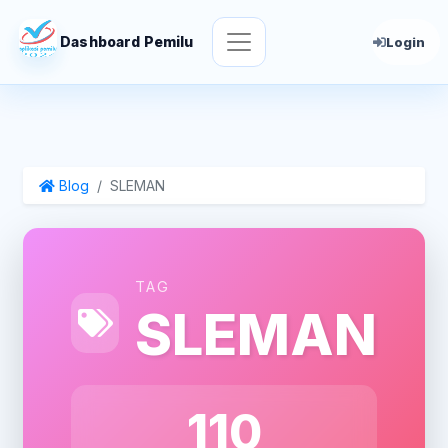
Dashboard Pemilu
Login
Blog
SLEMAN
TAG
SLEMAN
110