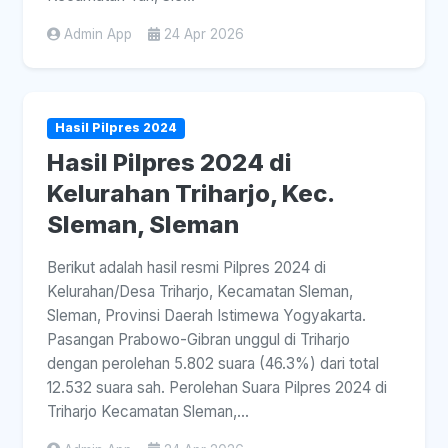
Admin App
24 Apr 2026
Hasil Pilpres 2024
Hasil Pilpres 2024 di
Kelurahan Triharjo, Kec.
Sleman, Sleman
Berikut adalah hasil resmi Pilpres 2024 di
Kelurahan/Desa Triharjo, Kecamatan Sleman,
Sleman, Provinsi Daerah Istimewa Yogyakarta.
Pasangan Prabowo-Gibran unggul di Triharjo
dengan perolehan 5.802 suara (46.3%) dari total
12.532 suara sah. Perolehan Suara Pilpres 2024 di
Triharjo Kecamatan Sleman,...