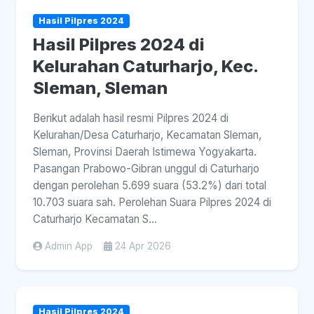
Hasil Pilpres 2024
Hasil Pilpres 2024 di
Kelurahan Caturharjo, Kec.
Sleman, Sleman
Berikut adalah hasil resmi Pilpres 2024 di
Kelurahan/Desa Caturharjo, Kecamatan Sleman,
Sleman, Provinsi Daerah Istimewa Yogyakarta.
Pasangan Prabowo-Gibran unggul di Caturharjo
dengan perolehan 5.699 suara (53.2%) dari total
10.703 suara sah. Perolehan Suara Pilpres 2024 di
Caturharjo Kecamatan S...
Admin App
24 Apr 2026
Hasil Pilpres 2024