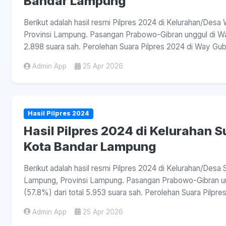
Bandar Lampung
Berikut adalah hasil resmi Pilpres 2024 di Kelurahan/De
Provinsi Lampung. Pasangan Prabowo-Gibran unggul di Wa
2.898 suara sah. Perolehan Suara Pilpres 2024 di Way Gu
Admin App
25 Apr 2026
Hasil Pilpres 2024
Hasil Pilpres 2024 di Kelurahan 
Kota Bandar Lampung
Berikut adalah hasil resmi Pilpres 2024 di Kelurahan/Des
Lampung, Provinsi Lampung. Pasangan Prabowo-Gibran un
(57.8%) dari total 5.953 suara sah. Perolehan Suara Pilpre
Admin App
25 Apr 2026