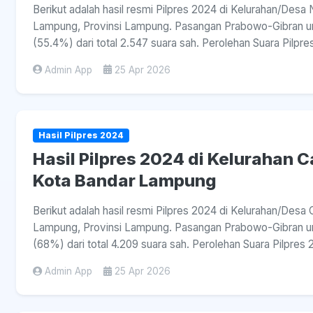
Berikut adalah hasil resmi Pilpres 2024 di Kelurahan/Des
Lampung, Provinsi Lampung. Pasangan Prabowo-Gibran ung
(55.4%) dari total 2.547 suara sah. Perolehan Suara Pilpre
Admin App
25 Apr 2026
Hasil Pilpres 2024
Hasil Pilpres 2024 di Kelurahan
Kota Bandar Lampung
Berikut adalah hasil resmi Pilpres 2024 di Kelurahan/De
Lampung, Provinsi Lampung. Pasangan Prabowo-Gibran u
(68%) dari total 4.209 suara sah. Perolehan Suara Pilpre
Admin App
25 Apr 2026