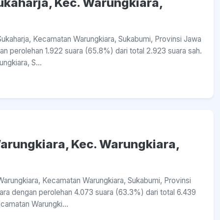
Sukaharja, Kec. Warungkiara,
a Sukaharja, Kecamatan Warungkiara, Sukabumi, Provinsi Jawa
n perolehan 1.922 suara (65.8%) dari total 2.923 suara sah.
ngkiara, S...
Warungkiara, Kec. Warungkiara,
a Warungkiara, Kecamatan Warungkiara, Sukabumi, Provinsi
ra dengan perolehan 4.073 suara (63.3%) dari total 6.439
ecamatan Warungki...