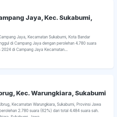
 Campang Jaya, Kec. Sukabumi,
sa Campang Jaya, Kecamatan Sukabumi, Kota Bandar
ggul di Campang Jaya dengan perolehan 4.780 suara
res 2024 di Campang Jaya Kecamatan...
Ubrug, Kec. Warungkiara, Sukabumi
a Ubrug, Kecamatan Warungkiara, Sukabumi, Provinsi Jawa
rolehan 2.780 suara (62%) dari total 4.484 suara sah.
iara, Sukabumi, Jawa...