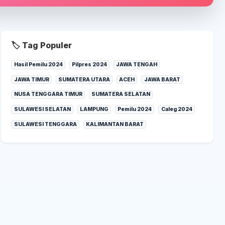
🏷️ Tag Populer
Hasil Pemilu 2024
Pilpres 2024
JAWA TENGAH
JAWA TIMUR
SUMATERA UTARA
ACEH
JAWA BARAT
NUSA TENGGARA TIMUR
SUMATERA SELATAN
SULAWESI SELATAN
LAMPUNG
Pemilu 2024
Caleg 2024
SULAWESI TENGGARA
KALIMANTAN BARAT