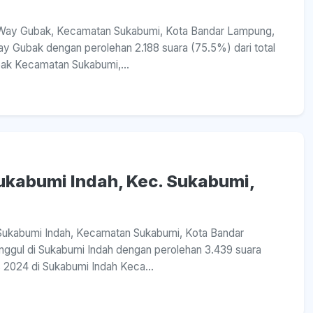
sa Way Gubak, Kecamatan Sukabumi, Kota Bandar Lampung,
y Gubak dengan perolehan 2.188 suara (75.5%) dari total
bak Kecamatan Sukabumi,...
Sukabumi Indah, Kec. Sukabumi,
a Sukabumi Indah, Kecamatan Sukabumi, Kota Bandar
ggul di Sukabumi Indah dengan perolehan 3.439 suara
s 2024 di Sukabumi Indah Keca...