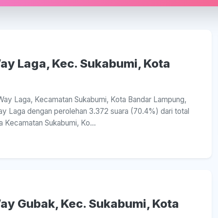
Way Laga, Kec. Sukabumi, Kota
sa Way Laga, Kecamatan Sukabumi, Kota Bandar Lampung,
y Laga dengan perolehan 3.372 suara (70.4%) dari total
ga Kecamatan Sukabumi, Ko...
Way Gubak, Kec. Sukabumi, Kota