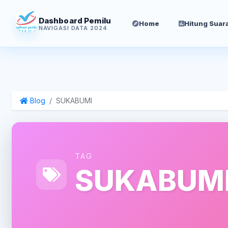
Dashboard Pemilu
Home
Hitung Suar
NAVIGASI DATA 2024
Blog
SUKABUMI
TAG
SUKABUM