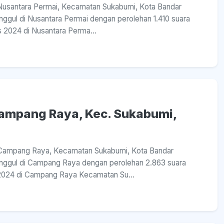
a Nusantara Permai, Kecamatan Sukabumi, Kota Bandar
gul di Nusantara Permai dengan perolehan 1.410 suara
s 2024 di Nusantara Perma...
 Campang Raya, Kec. Sukabumi,
sa Campang Raya, Kecamatan Sukabumi, Kota Bandar
nggul di Campang Raya dengan perolehan 2.863 suara
s 2024 di Campang Raya Kecamatan Su...