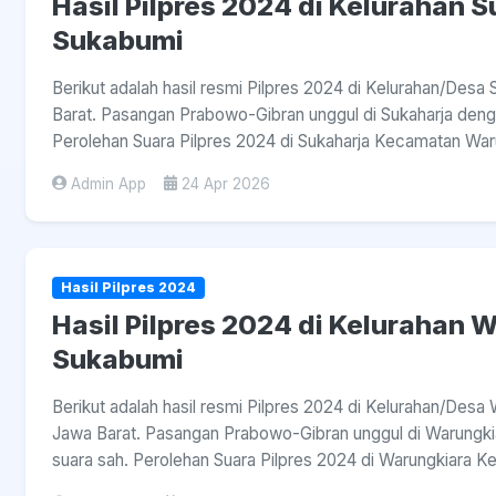
Hasil Pilpres 2024 di Kelurahan 
Sukabumi
Berikut adalah hasil resmi Pilpres 2024 di Kelurahan/Des
Barat. Pasangan Prabowo-Gibran unggul di Sukaharja denga
Perolehan Suara Pilpres 2024 di Sukaharja Kecamatan Waru
Admin App
24 Apr 2026
Hasil Pilpres 2024
Hasil Pilpres 2024 di Kelurahan 
Sukabumi
Berikut adalah hasil resmi Pilpres 2024 di Kelurahan/Des
Jawa Barat. Pasangan Prabowo-Gibran unggul di Warungkia
suara sah. Perolehan Suara Pilpres 2024 di Warungkiara K