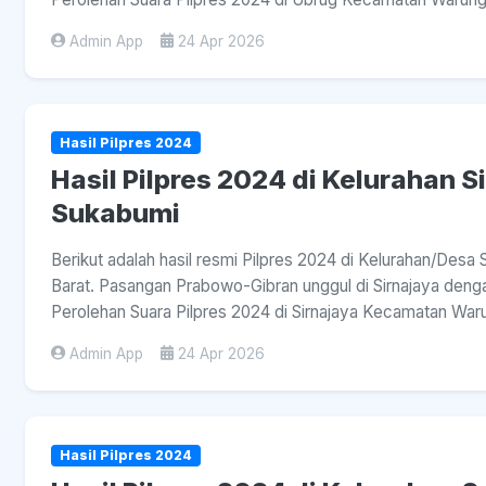
Admin App
24 Apr 2026
Hasil Pilpres 2024
Hasil Pilpres 2024 di Kelurahan S
Sukabumi
Berikut adalah hasil resmi Pilpres 2024 di Kelurahan/Desa
Barat. Pasangan Prabowo-Gibran unggul di Sirnajaya dengan
Perolehan Suara Pilpres 2024 di Sirnajaya Kecamatan Warun
Admin App
24 Apr 2026
Hasil Pilpres 2024