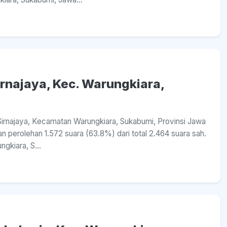
irnajaya, Kec. Warungkiara,
 Sirnajaya, Kecamatan Warungkiara, Sukabumi, Provinsi Jawa
 perolehan 1.572 suara (63.8%) dari total 2.464 suara sah.
gkiara, S...