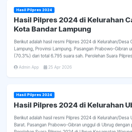
Hasil Pilpres 2024
Hasil Pilpres 2024 di Kelurahan
Kota Bandar Lampung
Berikut adalah hasil resmi Pilpres 2024 di Kelurahan/De
Lampung, Provinsi Lampung. Pasangan Prabowo-Gibran un
(70.3%) dari total 6.795 suara sah. Perolehan Suara Pilp
Admin App
25 Apr 2026
Hasil Pilpres 2024
Hasil Pilpres 2024 di Kelurahan 
Berikut adalah hasil resmi Pilpres 2024 di Kelurahan/Des
Barat. Pasangan Prabowo-Gibran unggul di Ubrug dengan pe
Perolehan Suara Pilpres 2024 di Ubrug Kecamatan Warungk