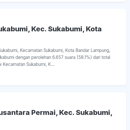
Sukabumi, Kec. Sukabumi, Kota
sa Sukabumi, Kecamatan Sukabumi, Kota Bandar Lampung,
abumi dengan perolehan 6.657 suara (58.1%) dari total
mi Kecamatan Sukabumi, K...
Nusantara Permai, Kec. Sukabumi,