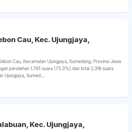
Kebon Cau, Kec. Ujungjaya,
sa Kebon Cau, Kecamatan Ujungjaya, Sumedang, Provinsi Jawa
n perolehan 1.745 suara (75.3%) dari total 2.318 suara
n Ujungjaya, Sumed...
alabuan, Kec. Ujungjaya,