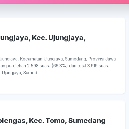
jungjaya, Kec. Ujungjaya,
a Ujungjaya, Kecamatan Ujungjaya, Sumedang, Provinsi Jawa
n perolehan 2.598 suara (66.3%) dari total 3.919 suara
 Ujungjaya, Sumed...
 Tolengas, Kec. Tomo, Sumedang