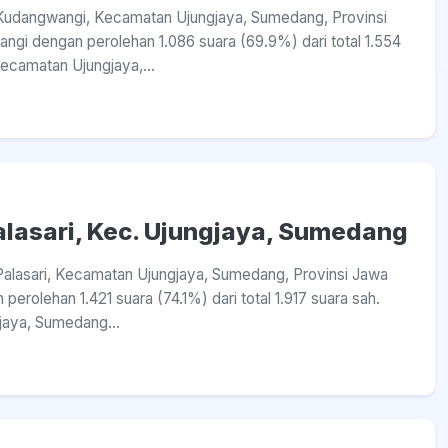
sa Kudangwangi, Kecamatan Ujungjaya, Sumedang, Provinsi
gi dengan perolehan 1.086 suara (69.9%) dari total 1.554
ecamatan Ujungjaya,...
Palasari, Kec. Ujungjaya, Sumedang
a Palasari, Kecamatan Ujungjaya, Sumedang, Provinsi Jawa
erolehan 1.421 suara (74.1%) dari total 1.917 suara sah.
jaya, Sumedang...