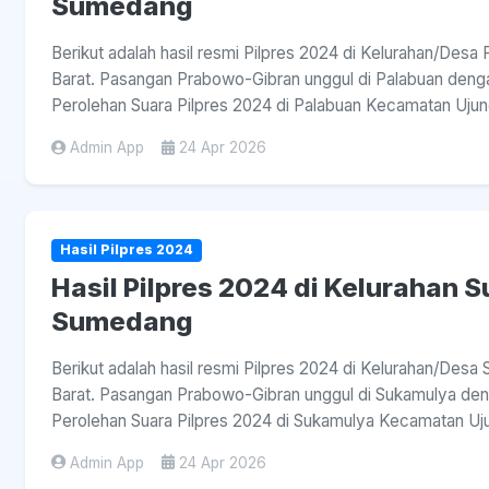
Sumedang
Berikut adalah hasil resmi Pilpres 2024 di Kelurahan/Des
Barat. Pasangan Prabowo-Gibran unggul di Palabuan dengan 
Perolehan Suara Pilpres 2024 di Palabuan Kecamatan Ujun
Admin App
24 Apr 2026
Hasil Pilpres 2024
Hasil Pilpres 2024 di Kelurahan 
Sumedang
Berikut adalah hasil resmi Pilpres 2024 di Kelurahan/De
Barat. Pasangan Prabowo-Gibran unggul di Sukamulya denga
Perolehan Suara Pilpres 2024 di Sukamulya Kecamatan Uju
Admin App
24 Apr 2026