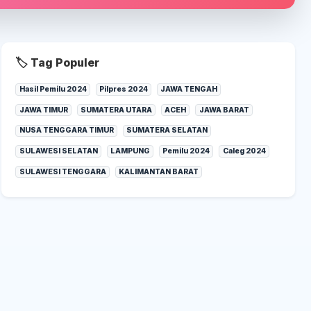
🏷️ Tag Populer
Hasil Pemilu 2024
Pilpres 2024
JAWA TENGAH
JAWA TIMUR
SUMATERA UTARA
ACEH
JAWA BARAT
NUSA TENGGARA TIMUR
SUMATERA SELATAN
SULAWESI SELATAN
LAMPUNG
Pemilu 2024
Caleg 2024
SULAWESI TENGGARA
KALIMANTAN BARAT