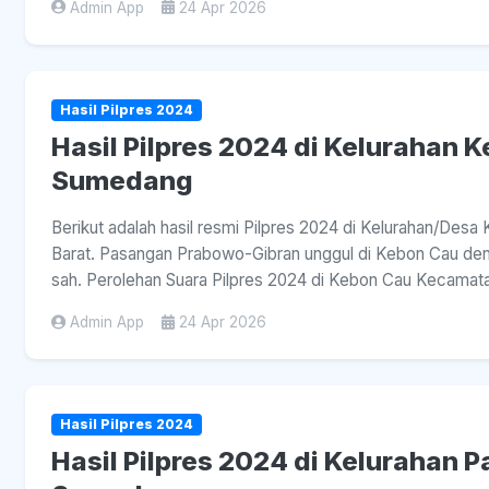
Admin App
24 Apr 2026
Hasil Pilpres 2024
Hasil Pilpres 2024 di Kelurahan 
Sumedang
Berikut adalah hasil resmi Pilpres 2024 di Kelurahan/De
Barat. Pasangan Prabowo-Gibran unggul di Kebon Cau denga
sah. Perolehan Suara Pilpres 2024 di Kebon Cau Kecamata
Admin App
24 Apr 2026
Hasil Pilpres 2024
Hasil Pilpres 2024 di Kelurahan P