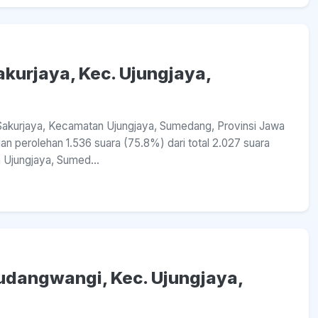
akurjaya, Kec. Ujungjaya,
a Sakurjaya, Kecamatan Ujungjaya, Sumedang, Provinsi Jawa
n perolehan 1.536 suara (75.8%) dari total 2.027 suara
 Ujungjaya, Sumed...
Kudangwangi, Kec. Ujungjaya,