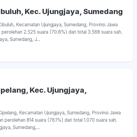
Cibuluh, Kec. Ujungjaya, Sumedang
a Cibuluh, Kecamatan Ujungjaya, Sumedang, Provinsi Jawa
perolehan 2.525 suara (70.8%) dari total 3.568 suara sah.
aya, Sumedang, J...
ipelang, Kec. Ujungjaya,
a Cipelang, Kecamatan Ujungjaya, Sumedang, Provinsi Jawa
perolehan 814 suara (76.1%) dari total 1.070 suara sah.
gjaya, Sumedang,...