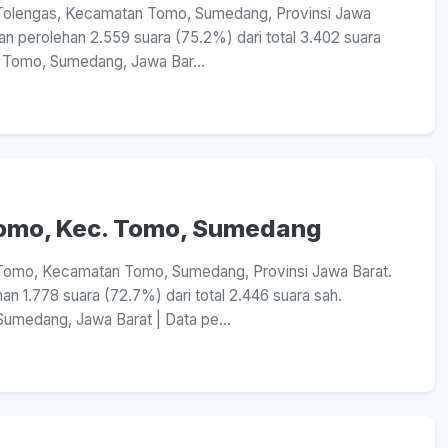
sa Tolengas, Kecamatan Tomo, Sumedang, Provinsi Jawa
n perolehan 2.559 suara (75.2%) dari total 3.402 suara
n Tomo, Sumedang, Jawa Bar...
 Tomo, Kec. Tomo, Sumedang
sa Tomo, Kecamatan Tomo, Sumedang, Provinsi Jawa Barat.
 1.778 suara (72.7%) dari total 2.446 suara sah.
umedang, Jawa Barat | Data pe...