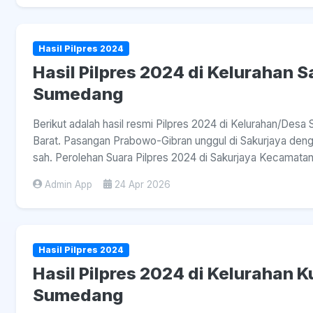
Hasil Pilpres 2024
Hasil Pilpres 2024 di Kelurahan S
Sumedang
Berikut adalah hasil resmi Pilpres 2024 di Kelurahan/Des
Barat. Pasangan Prabowo-Gibran unggul di Sakurjaya denga
sah. Perolehan Suara Pilpres 2024 di Sakurjaya Kecamatan
Admin App
24 Apr 2026
Hasil Pilpres 2024
Hasil Pilpres 2024 di Kelurahan 
Sumedang