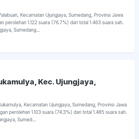
a Palabuan, Kecamatan Ujungjaya, Sumedang, Provinsi Jawa
perolehan 1.122 suara (76.7%) dari total 1.463 suara sah.
gjaya, Sumedang...
Sukamulya, Kec. Ujungjaya,
sa Sukamulya, Kecamatan Ujungjaya, Sumedang, Provinsi Jawa
n perolehan 1.103 suara (74.3%) dari total 1.485 suara sah.
ngjaya, Sumed...