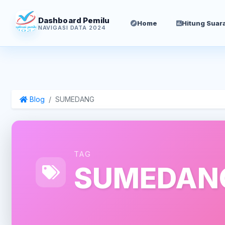
Dashboard Pemilu
Home
Hitung Suar
NAVIGASI DATA 2024
Blog
SUMEDANG
TAG
SUMEDAN