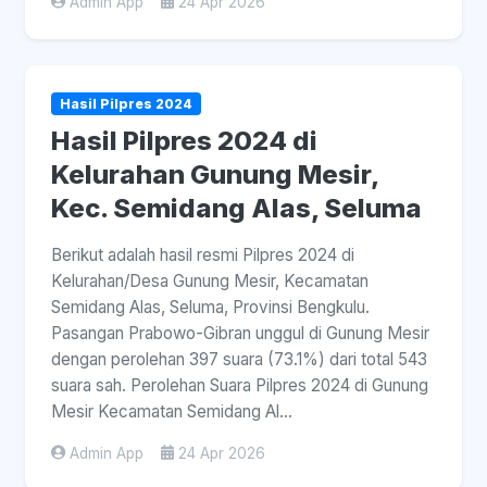
Admin App
24 Apr 2026
Hasil Pilpres 2024
Hasil Pilpres 2024 di
Kelurahan Gunung Mesir,
Kec. Semidang Alas, Seluma
Berikut adalah hasil resmi Pilpres 2024 di
Kelurahan/Desa Gunung Mesir, Kecamatan
Semidang Alas, Seluma, Provinsi Bengkulu.
Pasangan Prabowo-Gibran unggul di Gunung Mesir
dengan perolehan 397 suara (73.1%) dari total 543
suara sah. Perolehan Suara Pilpres 2024 di Gunung
Mesir Kecamatan Semidang Al...
Admin App
24 Apr 2026