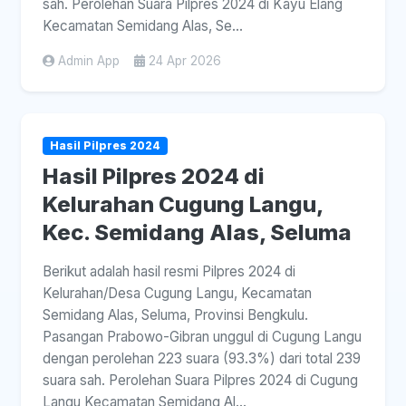
sah. Perolehan Suara Pilpres 2024 di Kayu Elang
Kecamatan Semidang Alas, Se...
Admin App
24 Apr 2026
Hasil Pilpres 2024
Hasil Pilpres 2024 di
Kelurahan Cugung Langu,
Kec. Semidang Alas, Seluma
Berikut adalah hasil resmi Pilpres 2024 di
Kelurahan/Desa Cugung Langu, Kecamatan
Semidang Alas, Seluma, Provinsi Bengkulu.
Pasangan Prabowo-Gibran unggul di Cugung Langu
dengan perolehan 223 suara (93.3%) dari total 239
suara sah. Perolehan Suara Pilpres 2024 di Cugung
Langu Kecamatan Semidang Al...